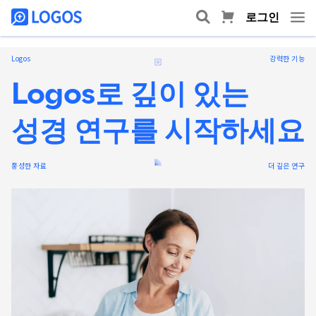
로그인
Logos
강력한 기능
Logos로 깊이 있는
성경 연구를 시작하세요
풍성한 자료
더 깊은 연구