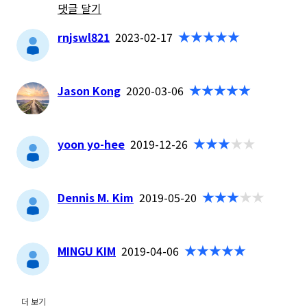
댓글 달기
rnjswl821
2023-02-17
Jason Kong
2020-03-06
yoon yo-hee
2019-12-26
Dennis M. Kim
2019-05-20
MINGU KIM
2019-04-06
더 보기