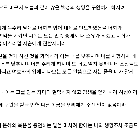
으로 바꾸사 오늘과 같이 많은 백성의 생명을 구원하게 하시려
떻게 독수리 날개로 너희를 업어 내게로 인도하였음을 너희가
 언약을 지키면 너희는 모든 민족 중에서 내 소유가 되겠고
너희가
말을 이스라엘 자손에게 전할지니라
 길을 걷게 하신 것을 기억하라 이는 너를 낮추시며 너를 시험하사 네
라
너를 낮추시며 너를 주리게 하시며 또 너도 알지 못하며 네 조상들도
아니요 여호와의 입에서 나오는 모든 말씀으로 사는 줄을 네가 알게
 이는 그를 믿는 자마다 멸망하지 않고 영생을 얻게 하려 하심이라
에 구원을 받을 만한 다른 이름을 우리에게 주신 일이 없음이라
의 은혜의 복음을 증언하는 일을 마치려 함에는 나의 생명조차 조금도