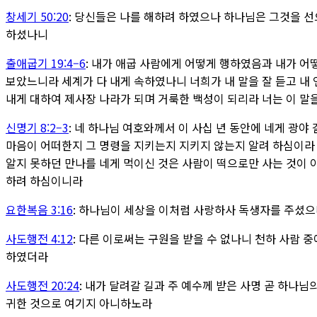
창세기 50:20
:
당신들은 나를 해하려 하였으나 하나님은 그것을 선
하셨나니
출애굽기 19:4–6
:
내가 애굽 사람에게 어떻게 행하였음과 내가 어
보았느니라
세계가 다 내게 속하였나니 너희가 내 말을 잘 듣고 내
내게 대하여 제사장 나라가 되며 거룩한 백성이 되리라 너는 이 
신명기 8:2–3
:
네 하나님 여호와께서 이 사십 년 동안에 네게 광야
마음이 어떠한지 그 명령을 지키는지 지키지 않는지 알려 하심이
알지 못하던 만나를 네게 먹이신 것은 사람이 떡으로만 사는 것이 
하려 하심이니라
요한복음 3:16
:
하나님이 세상을 이처럼 사랑하사 독생자를 주셨으니
사도행전 4:12
:
다른 이로써는 구원을 받을 수 없나니 천하 사람 중
하였더라
사도행전 20:24
:
내가 달려갈 길과 주 예수께 받은 사명 곧 하나님
귀한 것으로 여기지 아니하노라