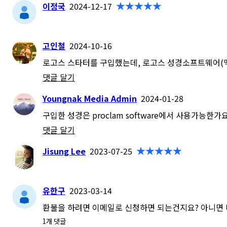
이정국
2024-12-17
고인철
2024-10-16
로고스 스타터를 구입했는데, 로고스 성경소프트웨어(맥
댓글 달기
Youngnak Media Admin
2024-01-28
구입한 성경은 proclam software에서 사용가능한가요
댓글 달기
Jisung Lee
2023-07-25
유한구
2023-03-14
환불을 하려면 이메일로 신청하면 되는건지요? 아니면 
1
개 댓글