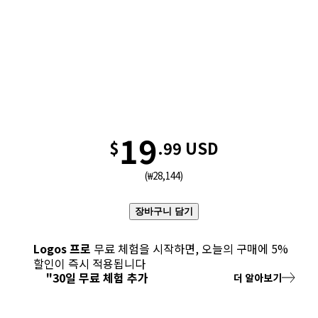
19
$
.99 USD
(₩28,144)
장바구니 담기
Logos
프로
무료 체험을 시작하면, 오늘의 구매에
5
%
할인이 즉시 적용됩니다
"
30
일
무료 체험 추가
더 알아보기