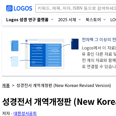
Logos 성경 연구 플랫폼
2025 서재
북스토어
L
전자책 그 이상의 
Logos
에서 이 자료
유 중인 다른 자료 
천 개의 자료와 함께
로 연결할 수 있습니
제품
>
성경전서 개역개정판 (New Korean Revised Version)
성경전서 개역개정판 (New Korean 
저자 -
대한성서공회