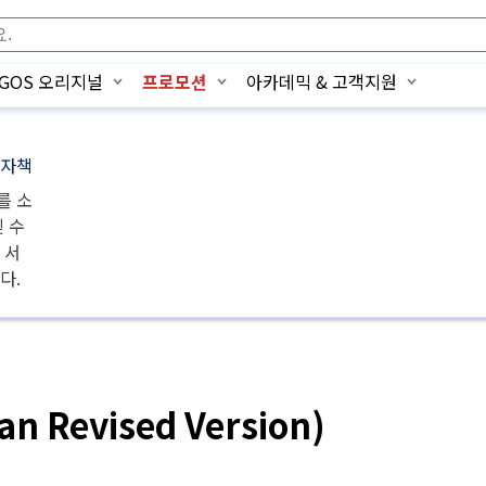
OGOS 오리지널
프로모션
아카데믹 & 고객지원
전자책
를 소
및 수
 서
다.
Revised Version)