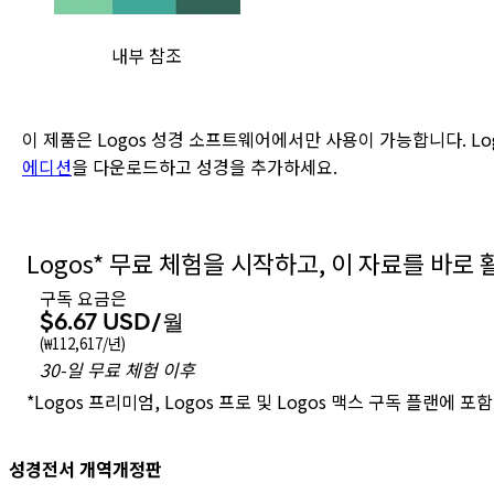
내부 참조
이 제품은 Logos 성경 소프트웨어에서만 사용이 가능합니다. L
에디션
을 다운로드하고 성경을 추가하세요.
Logos
*
무료 체험을 시작하고, 이 자료를 바로
구독 요금은
$6.67 USD
/월
(
₩112,617
/년)
30
-
일
무료 체험 이후
*
Logos 프리미엄, Logos 프로 및 Logos 맥스
구독 플랜
에 포함
성경전서 개역개정판